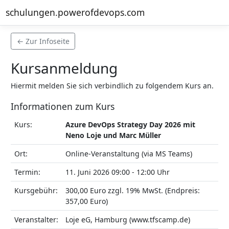
schulungen.powerofdevops.com
← Zur Infoseite
Kursanmeldung
Hiermit melden Sie sich verbindlich zu folgendem Kurs an.
Informationen zum Kurs
Kurs:
Azure DevOps Strategy Day 2026 mit
Neno Loje und Marc Müller
Ort:
Online-Veranstaltung (via MS Teams)
Termin:
11. Juni 2026 09:00 - 12:00 Uhr
Kursgebühr:
300,00 Euro zzgl. 19% MwSt. (Endpreis:
357,00 Euro)
Veranstalter:
Loje eG, Hamburg (www.tfscamp.de)